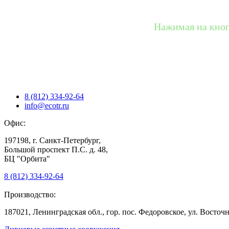
Нажимая на кноп
8 (812) 334-92-64
info@ecotr.ru
Офис:
197198, г. Санкт-Петербург,
Большой проспект П.С. д. 48,
БЦ "Орбита"
8 (812) 334-92-64
Производство:
187021, Ленинградская обл., гор. пос. Федоровское, ул. Восточна