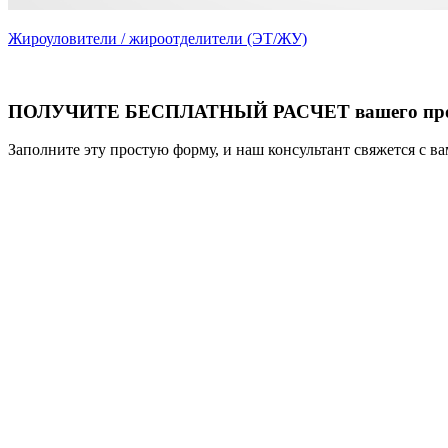
Жироуловители / жироотделители (ЭТ/ЖУ)
ПОЛУЧИТЕ БЕСПЛАТНЫЙ РАСЧЕТ вашего про
Заполните эту простую форму, и наш консультант свяжется с в