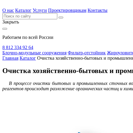
О нас
Каталог
Услуги
Проектировщикам
Контакты
Закрыть
Работаем по всей России
8 812 334 92 64
Блочно-модульные сооружения
Фильтр-отстойник
Жироуловите
Главная
Каталог
Очистка хозяйственно-бытовых и промышлен
Очистка хозяйственно-бытовых и про
В процессе очистки бытовых и промышленных сточных вод у
реагентов происходит разложение органических частиц и химич