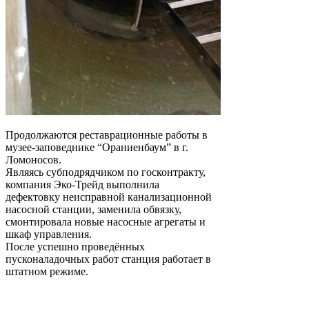
Продолжаются реставрационные работы в
музее-заповеднике “Ораниенбаум” в г.
Ломоносов.
Являясь субподрядчиком по госконтракту,
компания Эко-Трейд выполнила
дефектовку неисправной канализационной
насосной станции, заменила обвязку,
смонтировала новые насосные агрегаты и
шкаф управления.
После успешно проведённых
пусконаладочных работ станция работает в
штатном режиме.