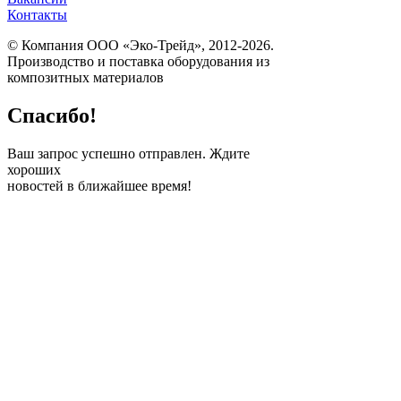
Контакты
© Компания ООО «Эко-Трейд», 2012-2026.
Производство и поставка оборудования из
композитных материалов
Спасибо!
Ваш запрос успешно отправлен. Ждите
хороших
новостей в ближайшее время!
ПОЛУЧИТЕ
БЕСПЛАТНЫЙ
РАСЧЕТ ВАШЕГО
ПРОЕКТА
Заполните эту простую
форму, и наш
консультант свяжется с