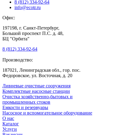
8 (812) 334-92-64
info@ecotr.ru
Офис:
197198, г. Санкт-Петербург,
Большой проспект П.С. д. 48,
БЦ "Орбита"
8 (812) 334-92-64
Производство:
187021, Ленинградская обл., гор. пос.
Федоровское, ул. Восточная, д. 20
Ливневые очистные сооружения
Комплектные насосные станции
Очистка хозяйственно-бытовых и
промышленных стоков
Емкости и резервуары
Насосное и вспомогательное оборудование
О нас
Каталог
Услуги
Вакансии