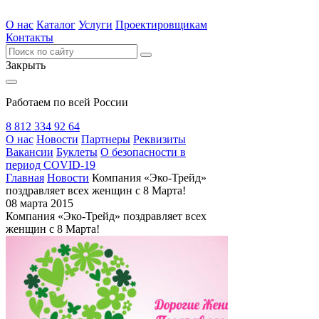
О нас
Каталог
Услуги
Проектировщикам
Контакты
Закрыть
Работаем по всей России
8 812 334 92 64
О нас
Новости
Партнеры
Реквизиты
Вакансии
Буклеты
О безопасности в
период COVID-19
Главная
Новости
Компания «Эко-Трейд»
поздравляет всех женщин с 8 Марта!
08 марта 2015
Компания «Эко-Трейд» поздравляет всех
женщин с 8 Марта!