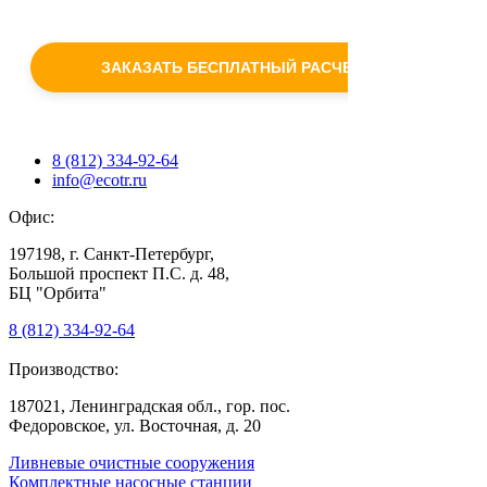
c
политикой конфиденциальности
ЗАКАЗАТЬ БЕСПЛАТНЫЙ РАСЧЕТ
8 (812) 334-92-64
info@ecotr.ru
Офис:
197198, г. Санкт-Петербург,
Большой проспект П.С. д. 48,
БЦ "Орбита"
8 (812) 334-92-64
Производство:
187021, Ленинградская обл., гор. пос.
Федоровское, ул. Восточная, д. 20
Ливневые очистные сооружения
Комплектные насосные станции