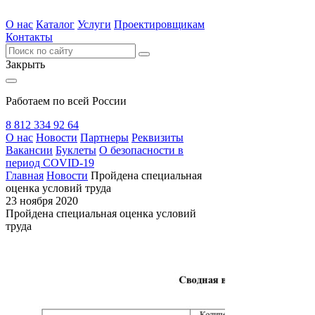
О нас
Каталог
Услуги
Проектировщикам
Контакты
Закрыть
Работаем по всей России
8 812 334 92 64
О нас
Новости
Партнеры
Реквизиты
Вакансии
Буклеты
О безопасности в
период COVID-19
Главная
Новости
Пройдена специальная
оценка условий труда
23 ноября 2020
Пройдена специальная оценка условий
труда