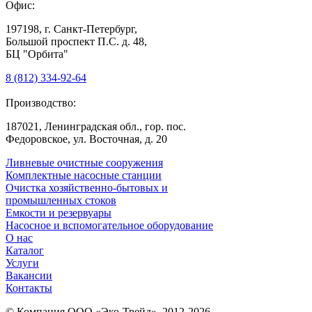
Офис:
197198, г. Санкт-Петербург,
Большой проспект П.С. д. 48,
БЦ "Орбита"
8 (812) 334-92-64
Производство:
187021, Ленинградская обл., гор. пос.
Федоровское, ул. Восточная, д. 20
Ливневые очистные сооружения
Комплектные насосные станции
Очистка хозяйственно-бытовых и
промышленных стоков
Емкости и резервуары
Насосное и вспомогательное оборудование
О нас
Каталог
Услуги
Вакансии
Контакты
© Компания ООО «Эко-Трейд», 2012-2026.