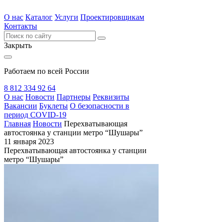
О нас
Каталог
Услуги
Проектировщикам
Контакты
Закрыть
Работаем по всей России
8 812 334 92 64
О нас
Новости
Партнеры
Реквизиты
Вакансии
Буклеты
О безопасности в
период COVID-19
Главная
Новости
Перехватывающая
автостоянка у станции метро “Шушары”
11 января 2023
Перехватывающая автостоянка у станции
метро “Шушары”