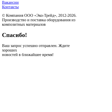
Вакансии
Контакты
© Компания ООО «Эко-Трейд», 2012-2026.
Производство и поставка оборудования из
композитных материалов
Спасибо!
Ваш запрос успешно отправлен. Ждите
хороших
новостей в ближайшее время!
ПОЛУЧИТЕ
БЕСПЛАТНЫЙ
РАСЧЕТ ВАШЕГО
ПРОЕКТА
Заполните эту простую
форму, и наш
консультант свяжется с