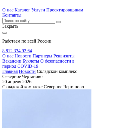
О нас
Каталог
Услуги
Проектировщикам
Контакты
Закрыть
Работаем по всей России
8 812 334 92 64
О нас
Новости
Партнеры
Реквизиты
Вакансии
Буклеты
О безопасности в
период COVID-19
Главная
Новости
Складской комплекс
Северное Чертаново
20 апреля 2026
Складской комплекс Северное Чертаново