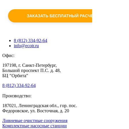
c
политикой конфиденциальности
ЗАКАЗАТЬ БЕСПЛАТНЫЙ РАСЧЕТ
8 (812) 334-92-64
info@ecotr.ru
Офис:
197198, г. Санкт-Петербург,
Большой проспект П.С. д. 48,
БЦ "Орбита"
8 (812) 334-92-64
Производство:
187021, Ленинградская обл., гор. пос.
Федоровское, ул. Восточная, д. 20
Ливневые очистные сооружения
Комплектные насосные станции