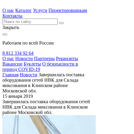
О нас
Каталог
Услуги
Проектировщикам
Контакты
Закрыть
Работаем по всей России
8 812 334 92 64
О нас
Новости
Партнеры
Реквизиты
Вакансии
Буклеты
О безопасности в
период COVID-19
Главная
Новости
Завершилась поставка
оборудования сетей НВК для Склада
миксования в Клинском районе
Московской обл.
15 января 2019
Завершилась поставка оборудования сетей
НВК для Склада миксования в Клинском
районе Московской обл.