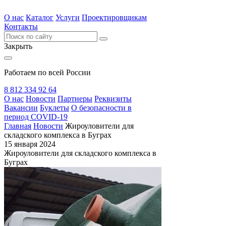
О нас
Каталог
Услуги
Проектировщикам
Контакты
Закрыть
Работаем по всей России
8 812 334 92 64
О нас
Новости
Партнеры
Реквизиты
Вакансии
Буклеты
О безопасности в
период COVID-19
Главная
Новости
Жироуловители для
складского комплекса в Буграх
15 января 2024
Жироуловители для складского комплекса в
Буграх