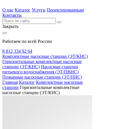
О нас
Каталог
Услуги
Проектировщикам
Контакты
Закрыть
Работаем по всей России
8 812 334 92 64
Комплектные насосные станции (ЭТ/КНС)
Горизонтальные комплектные насосные
станции (ЭТ/КНС)
Насосные станции
питьевого водоснабжения (ЭТ/ПВНС)
Пожарные насосные станции (ЭТ/ПНС)
Главная
Каталог
Комплектные насосные
станции
Горизонтальные комплектные
насосные станции (ЭТ/КНС)