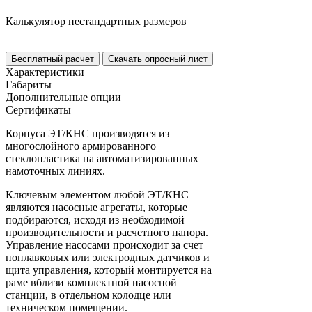
Калькулятор нестандартных размеров
Бесплатный расчет
Скачать опросный лист
Характеристики
Габариты
Дополнительные опции
Сертификаты
Корпуса ЭТ/КНС производятся из
многослойного армированного
стеклопластика на автоматизированных
намоточных линиях.
Ключевым элементом любой ЭТ/КНС
являются насосные агрегаты, которые
подбираются, исходя из необходимой
производительности и расчетного напора.
Управление насосами происходит за счет
поплавковых или электродных датчиков и
щита управления, который монтируется на
раме вблизи комплектной насосной
станции, в отдельном колодце или
техническом помещении.