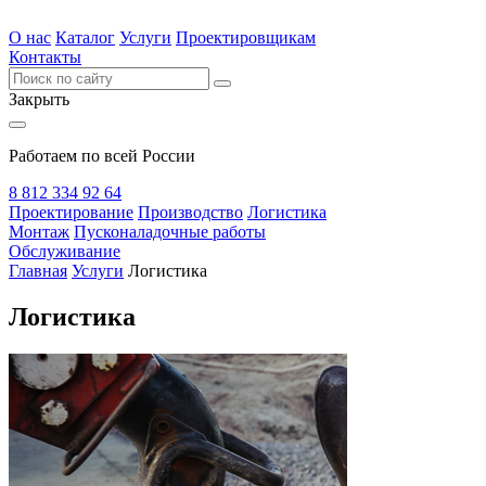
О нас
Каталог
Услуги
Проектировщикам
Контакты
Закрыть
Работаем по всей России
8 812 334 92 64
Проектирование
Производство
Логистика
Монтаж
Пусконаладочные работы
Обслуживание
Главная
Услуги
Логистика
Логистика